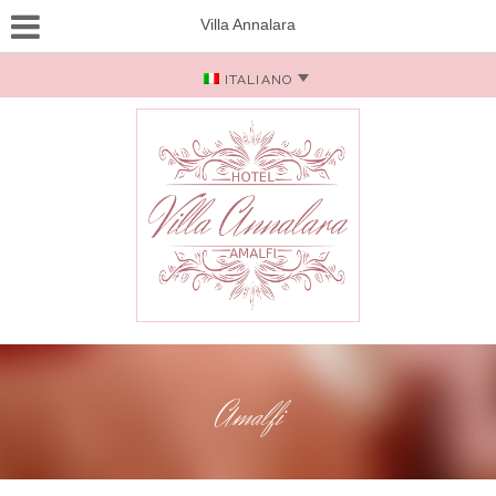
Villa Annalara
ITALIANO
Amalfi