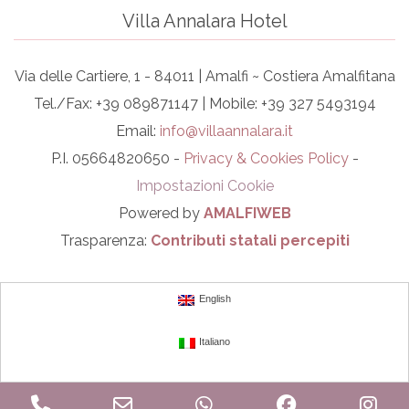
Villa Annalara Hotel
Via delle Cartiere, 1 - 84011 | Amalfi ~ Costiera Amalfitana
Tel./Fax: +39 089871147 | Mobile: +39 327 5493194
Email:
info@villaannalara.it
P.I. 05664820650 -
Privacy & Cookies Policy
-
Impostazioni Cookie
Powered by
AMALFIWEB
Trasparenza:
Contributi statali percepiti
English
Italiano
Phone
Email
WhatsApp
Facebook
In