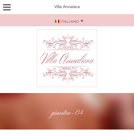
Villa Annalara
ITALIANO
ginestra-04