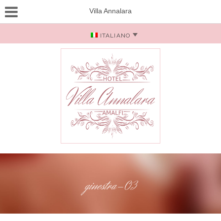
Villa Annalara
ITALIANO
ginestra-03