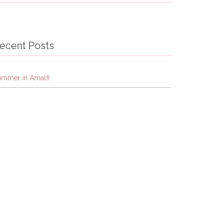
ecent Posts
ummer in Amalfi