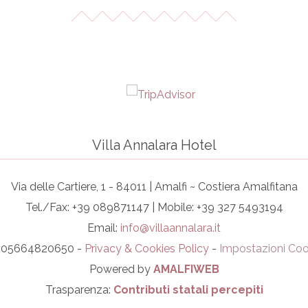
Villa Annalara Hotel
Via delle Cartiere, 1 - 84011 | Amalfi ~ Costiera Amalfitana
Tel./Fax: +39 089871147 | Mobile: +39 327 5493194
Email:
info@villaannalara.it
I. 05664820650 -
Privacy & Cookies Policy
-
Impostazioni Coo
Powered by
AMALFIWEB
Trasparenza:
Contributi statali percepiti