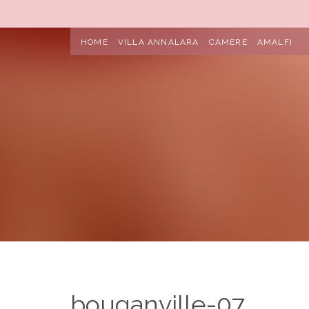
HOME
VILLA ANNALARA
CAMERE
AMALFI
bouganville-07