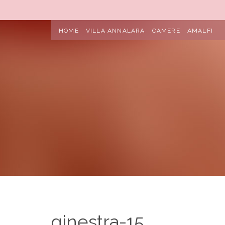
HOME
VILLA ANNALARA
CAMERE
AMALFI
ginestra-15