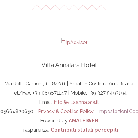
Villa Annalara Hotel
Via delle Cartiere, 1 - 84011 | Amalfi ~ Costiera Amalfitana
Tel./Fax: +39 089871147 | Mobile: +39 327 5493194
Email:
info@villaannalara.it
I. 05664820650 -
Privacy & Cookies Policy
-
Impostazioni Coo
Powered by
AMALFIWEB
Trasparenza:
Contributi statali percepiti