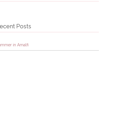
ecent Posts
ummer in Amalfi