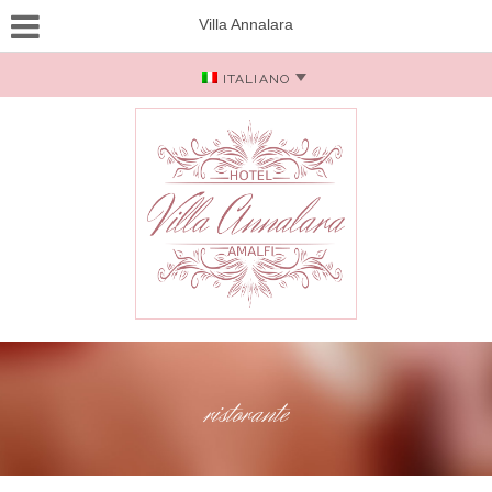
Villa Annalara
ITALIANO
ristorante