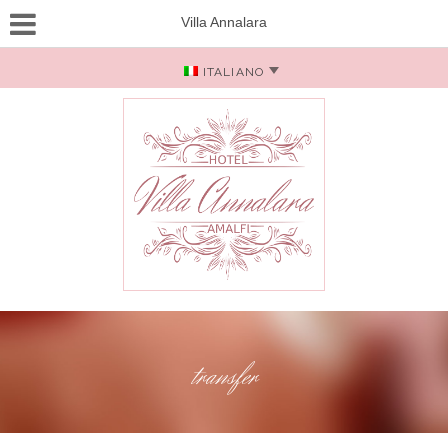
Villa Annalara
ITALIANO
transfer