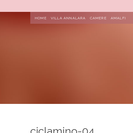
HOME
VILLA ANNALARA
CAMERE
AMALFI
ciclamino-04