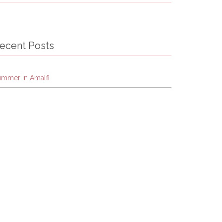
ecent Posts
ummer in Amalfi