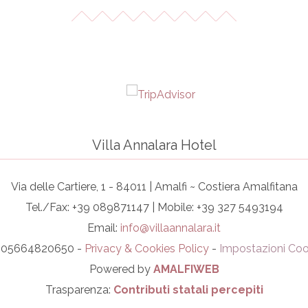
Villa Annalara Hotel
Via delle Cartiere, 1 - 84011 | Amalfi ~ Costiera Amalfitana
Tel./Fax: +39 089871147 | Mobile: +39 327 5493194
Email:
info@villaannalara.it
I. 05664820650 -
Privacy & Cookies Policy
-
Impostazioni Coo
Powered by
AMALFIWEB
Trasparenza:
Contributi statali percepiti