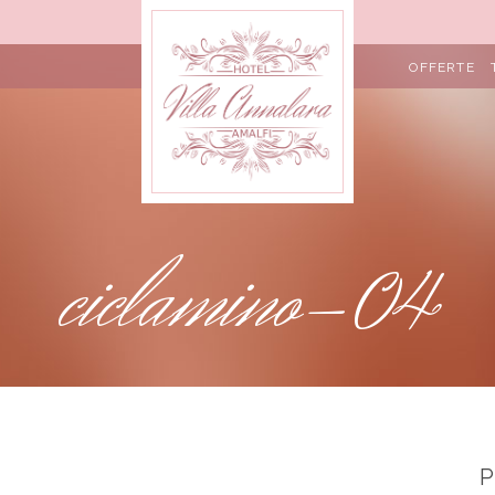
OFFERTE
ciclamino-04
P