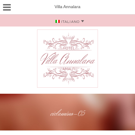
Villa Annalara
ITALIANO
ciclamino-05