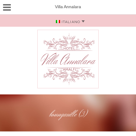
Villa Annalara
ITALIANO
boungaville (3)