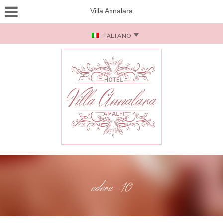
Villa Annalara
ITALIANO
edera-10