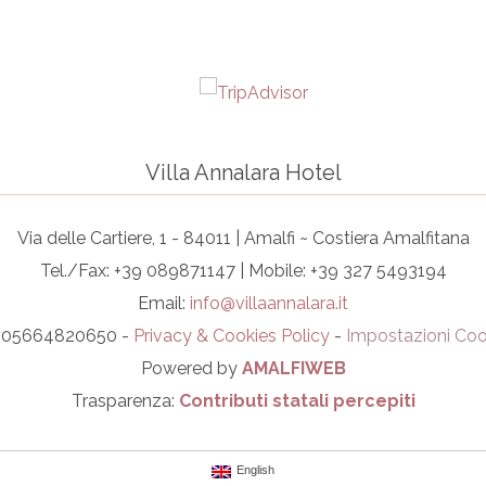
Villa Annalara Hotel
Via delle Cartiere, 1 - 84011 | Amalfi ~ Costiera Amalfitana
Tel./Fax: +39 089871147 | Mobile: +39 327 5493194
Email:
info@villaannalara.it
I. 05664820650 -
Privacy & Cookies Policy
-
Impostazioni Coo
Powered by
AMALFIWEB
Trasparenza:
Contributi statali percepiti
English