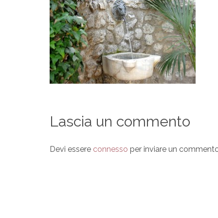
Lascia un commento
Devi essere
connesso
per inviare un commento