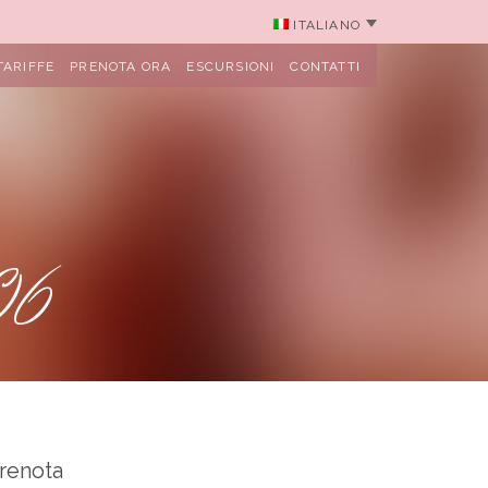
ITALIANO
TARIFFE
PRENOTA ORA
ESCURSIONI
CONTATTI
06
renota