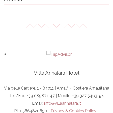
Villa Annalara Hotel
Via delle Cartiere, 1 - 84011 | Amalfi ~ Costiera Amalfitana
Tel./Fax: +39 089871147 | Mobile: +39 327 5493194
Email:
info@villaannalara.it
P.I. 05664820650 -
Privacy & Cookies Policy
-