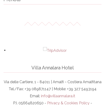
Villa Annalara Hotel
Via delle Cartiere, 1 - 84011 | Amalfi ~ Costiera Amalfitana
Tel./Fax: +39 089871147 | Mobile: +39 327 5493194
Email:
info@villaannalara.it
P.I. 05664820650 -
Privacy & Cookies Policy
-