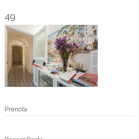
49
Prenota