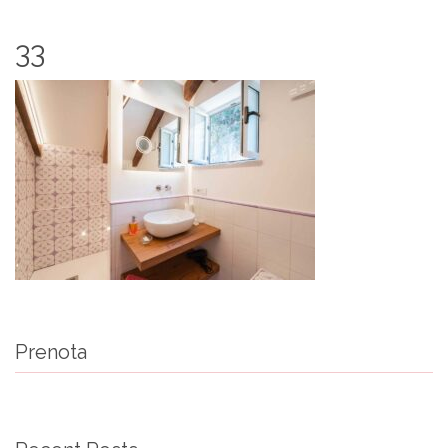
33
Prenota