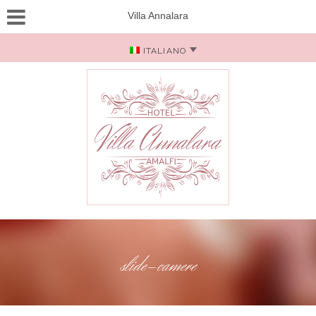
Villa Annalara
ITALIANO
slide-camere