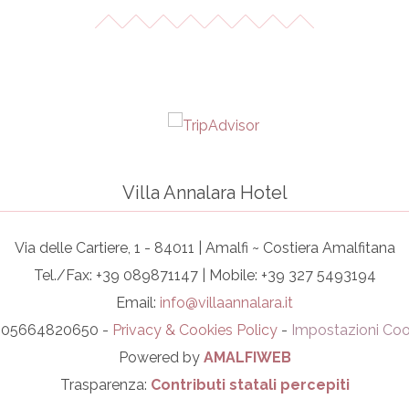
Villa Annalara Hotel
Via delle Cartiere, 1 - 84011 | Amalfi ~ Costiera Amalfitana
Tel./Fax: +39 089871147 | Mobile: +39 327 5493194
Email:
info@villaannalara.it
I. 05664820650 -
Privacy & Cookies Policy
-
Impostazioni Coo
Powered by
AMALFIWEB
Trasparenza:
Contributi statali percepiti