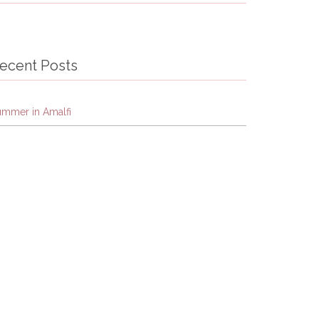
ecent Posts
ummer in Amalfi