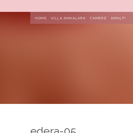
HOME
VILLA ANNALARA
CAMERE
AMALFI
edera-05