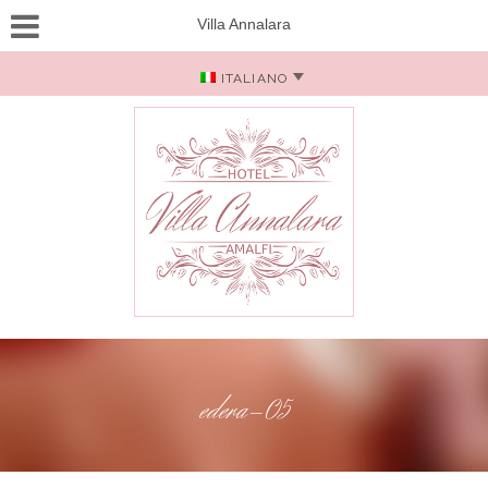
Villa Annalara
ITALIANO
edera-05