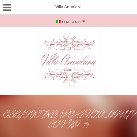
Villa Annalara
ITALIANO
OBBLIGO TRASPARENZA_AIUTI
COVID-19