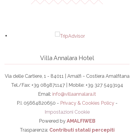
Villa Annalara Hotel
Via delle Cartiere, 1 - 84011 | Amalfi ~ Costiera Amalfitana
Tel./Fax: +39 089871147 | Mobile: +39 327 5493194
Email:
info@villaannalara.it
P.I. 05664820650 -
Privacy & Cookies Policy
-
Impostazioni Cookie
Powered by
AMALFIWEB
Trasparenza:
Contributi statali percepiti