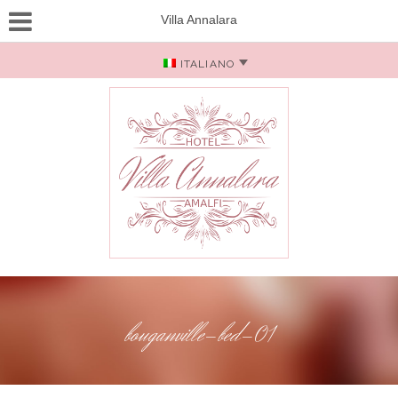
Villa Annalara
ITALIANO
bouganville-bed-01