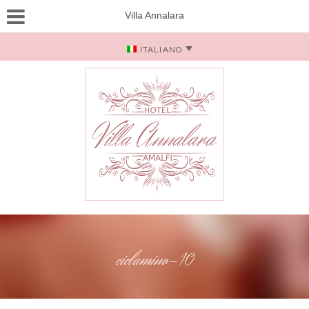
Villa Annalara
ITALIANO
ciclamino-10