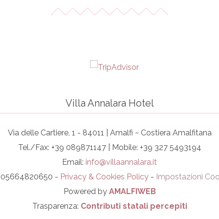
Villa Annalara Hotel
Via delle Cartiere, 1 - 84011 | Amalfi ~ Costiera Amalfitana
Tel./Fax: +39 089871147 | Mobile: +39 327 5493194
Email:
info@villaannalara.it
I. 05664820650 -
Privacy & Cookies Policy
-
Impostazioni Coo
Powered by
AMALFIWEB
Trasparenza:
Contributi statali percepiti