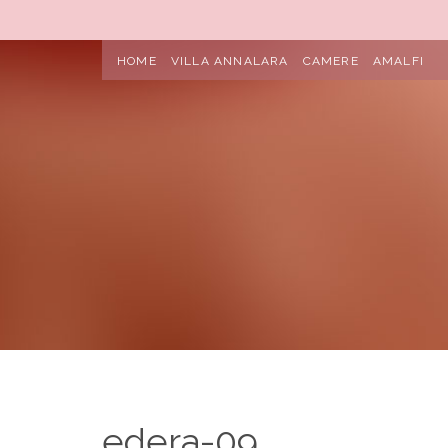
HOME
VILLA ANNALARA
CAMERE
AMALFI
edera-09