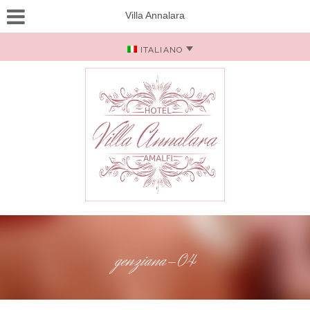
Villa Annalara
ITALIANO
genziana-04