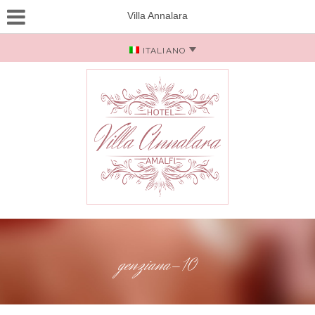
Villa Annalara
ITALIANO
genziana-10