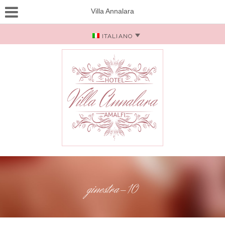
Villa Annalara
ITALIANO
ginestra-10