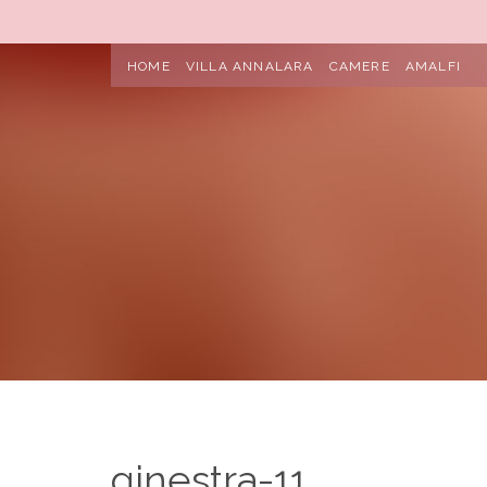
HOME
VILLA ANNALARA
CAMERE
AMALFI
ginestra-11