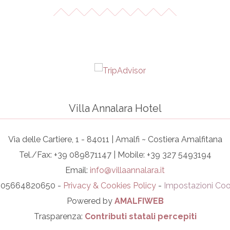
Villa Annalara Hotel
Via delle Cartiere, 1 - 84011 | Amalfi ~ Costiera Amalfitana
Tel./Fax: +39 089871147 | Mobile: +39 327 5493194
Email:
info@villaannalara.it
I. 05664820650 -
Privacy & Cookies Policy
-
Impostazioni Coo
Powered by
AMALFIWEB
Trasparenza:
Contributi statali percepiti