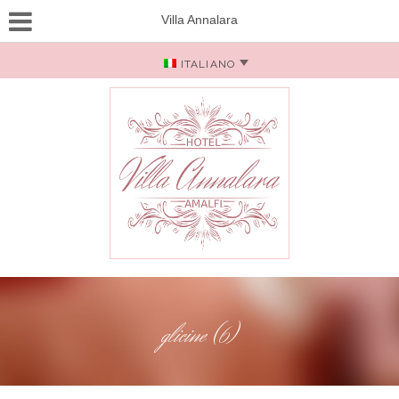
Villa Annalara
ITALIANO
glicine (6)