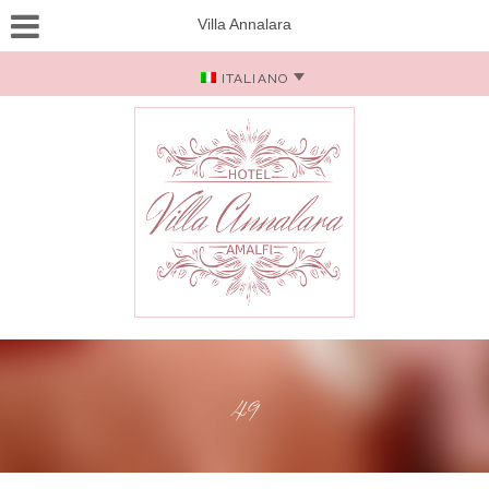
Villa Annalara
ITALIANO
49