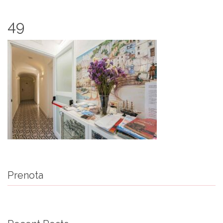
49
Prenota