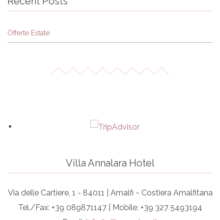
Recent Posts
Offerte Estate
Villa Annalara Hotel
Via delle Cartiere, 1 - 84011 | Amalfi ~ Costiera Amalfitana
Tel./Fax: +39 089871147 | Mobile: +39 327 5493194