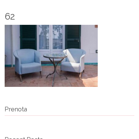
62
Prenota