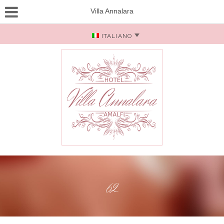
Villa Annalara
ITALIANO
62