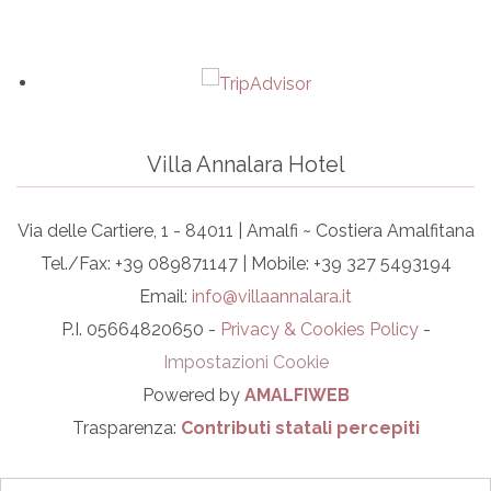
Villa Annalara Hotel
Via delle Cartiere, 1 - 84011 | Amalfi ~ Costiera Amalfitana
Tel./Fax: +39 089871147 | Mobile: +39 327 5493194
Email:
info@villaannalara.it
P.I. 05664820650 -
Privacy & Cookies Policy
-
Impostazioni Cookie
Powered by
AMALFIWEB
Trasparenza:
Contributi statali percepiti