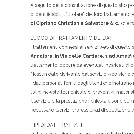
A seguito della consultazione di questo sito pos
o identificabili. Il “titolare” del loro trattamento è
di Cipriano Christian e Salvatore & c
., che 
LUOGO DI TRATTAMENTO DEI DATI
I trattamenti connessi ai servizi web di questo
Annalara, in Via delle Cartiere, 1 ad Amalfi
trattamento, oppure da eventuali incaricati di 
Nessun dato derivante dal servizio web viene c
I dati personali forniti dagli utenti che inoltrano
listini, newsletter, richieste di preventivi, mater
il servizio o la prestazione richiesta e sono comun
necessario (servizi professionali di spedizione d
TIPI DI DATI TRATTATI
Dati di navigazione: I sistemi informatici e le