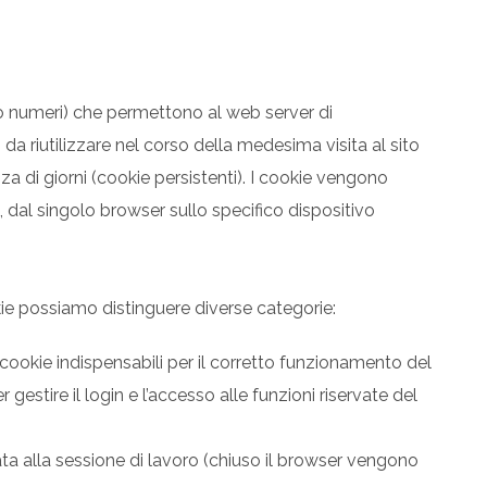
e/o numeri) che permettono al web server di
da riutilizzare nel corso della medesima visita al sito
za di giorni (cookie persistenti). I cookie vengono
, dal singolo browser sullo specifico dispositivo
ookie possiamo distinguere diverse categorie:
di cookie indispensabili per il corretto funzionamento del
r gestire il login e l’accesso alle funzioni riservate del
ata alla sessione di lavoro (chiuso il browser vengono