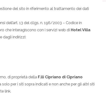
stione del sito in riferimento al trattamento dei dati
nsi dell’art. 13 del d.lgs. n. 196/2003 – Codice in
oro che interagiscono con i servizi web di
Hotel Villa
 dagli indirizzi:
imo, di proprietà della
F.lli Cipriano di Cipriano
 solo per i siti sopra indicati e non anche per gli altri siti
e link.