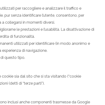
tilizzati per raccogliere e analizzare il traffico e
e, pur senza identificare l’utente, consentono, per
 a collegarsi in momenti diversi.
liorarne le prestazioni e l’usabilità. La disattivazione di
dita di funzionalità.
rmanenti utilizzati per identificare (in modo anonimo e
ua esperienza di navigazione.
di questo tipo.
 cookie sia dal sito che si sta visitando (“cookie
ioni (detti di “terze parti”).
 sono inclusi anche componenti trasmesse da Google