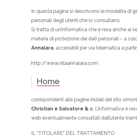
In questa pagina si descrivono le modalità di ge
personali degli utenti che lo consultano.
Si tratta di un’informativa che è resa anche ai se
materia di protezione dei dati personali – a col
Annalara
, accessibili per via telematica a partire
http://www.villaannalara.com
Home
corrispondenti alle pagine iniziali del sito omon
Christian e Salvatore & c
. L’informativa è resa
web eventualmente consultati dall’utente tramit
IL “TITOLARE” DEL TRATTAMENTO