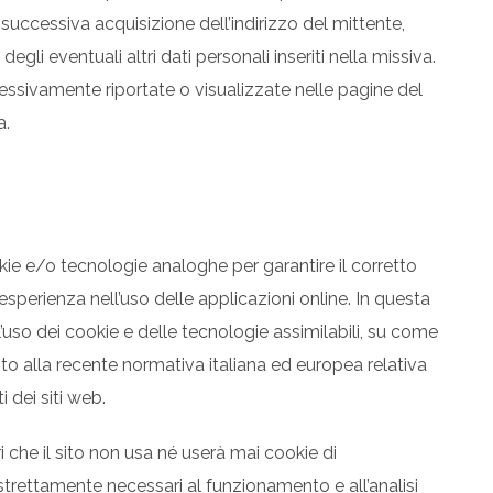
a successiva acquisizione dell’indirizzo del mittente,
egli eventuali altri dati personali inseriti nella missiva.
ressivamente riportate o visualizzate nelle pagine del
a.
kie e/o tecnologie analoghe per garantire il corretto
perienza nell’uso delle applicazioni online. In questa
’uso dei cookie e delle tecnologie assimilabili, su come
to alla recente normativa italiana ed europea relativa
i dei siti web.
ri che il sito non usa né userà mai cookie di
strettamente necessari al funzionamento e all’analisi