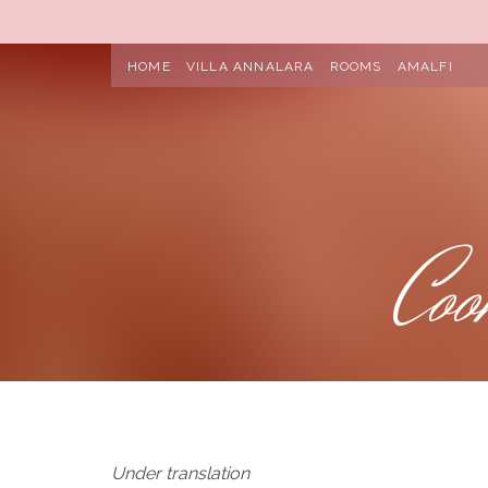
HOME
VILLA ANNALARA
ROOMS
AMALFI
Coo
Under translation