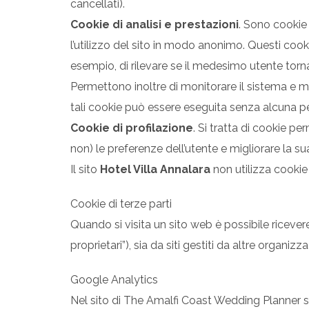
cancellati).
Cookie di analisi e prestazioni
. Sono cookie u
l’utilizzo del sito in modo anonimo. Questi cooki
esempio, di rilevare se il medesimo utente torna
Permettono inoltre di monitorare il sistema e mig
tali cookie può essere eseguita senza alcuna per
Cookie di profilazione
. Si tratta di cookie pe
non) le preferenze dell’utente e migliorare la s
Il sito
Hotel Villa Annalara
non utilizza cookie 
Cookie di terze parti
Quando si visita un sito web è possibile ricevere
proprietari”), sia da siti gestiti da altre organizzaz
Google Analytics
Nel sito di The Amalfi Coast Wedding Planner