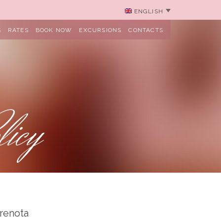
ENGLISH
S
RATES
BOOK NOW
EXCURSIONS
CONTACTS
licy
renota