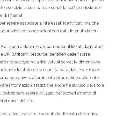
e esercizio, alcuni dati personali la cui trasmissione è
e di Internet.
er essere associate a interessati identificati, ma che
aborazioni ed associazioni con dati detenuti da terzi,
i IP o i nomi a dominio dei computer utilizzati dagli utenti
one URI (Uniform Resource Identifier) delle risorse
izzato nel sottoporre la richiesta al server, la dimensione
 indicante lo stato della risposta data dal server (buon
sistema operativo e all’ambiente informatico dell’utente.
cavare informazioni statistiche anonime sull’uso del sito e
ti potrebbero essere utilizzati per l’accertamento di
i ai danni del sito.
facoltativo, esplicito e volontario di posta elettronica