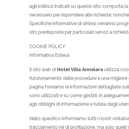
agli indirizzi indicati su questo sito comporta l
necessario per rispondere alle richieste, nonché d
Specifiche informative di sintesi verranno prog
sito predisposte per particolari servizi a richiest
COOKIE POLICY
Informativa Estesa
Il sito web di
Hotel Villa Annalara
utilizza coo
funzionamento delle procedure e una migliore es
pagina forniamo le informazioni dettagliate sull
sono utilizzati e su come gestirli, in adeguamen
agli obblighi di informazione e tutela degli utent
Nello specifico informiamo tutti i nostri visitato
tracciamento né di profilazione, ma solo quelli 