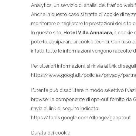
Analytics, un servizio di analisi del traffico web
Anche in questo caso si tratta di cookie di terz
monitorare e migliorare le prestazioni del sito 
In questo sito,
Hotel Villa Annalara,
il cookie 
poterlo equiparare ai cookie tecnici. Con l’uso
infatti, tutte le informazioni vengono raccolte
Per ulteriori informazioni, si rinvia al link di segu
https://www.google.it/policies/privacy/partn
L’utente può disabilitare in modo selettivo l\’a
browser la componente di opt-out fornito da Goo
rinvia al link di seguito indicato:
https://tools.google.com/dlpage/gaoptout
Durata dei cookie