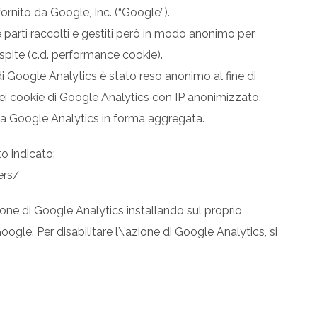
 fornito da Google, Inc. (“Google”).
e parti raccolti e gestiti però in modo anonimo per
ospite (c.d. performance cookie).
di Google Analytics è stato reso anonimo al fine di
 dei cookie di Google Analytics con IP anonimizzato,
 da Google Analytics in forma aggregata.
ito indicato:
ers/
zione di Google Analytics installando sul proprio
gle. Per disabilitare l\’azione di Google Analytics, si